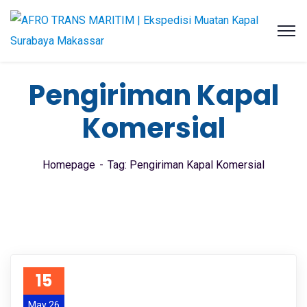
Pengiriman Kapal
Komersial
Homepage
Tag: Pengiriman Kapal Komersial
15
May 26