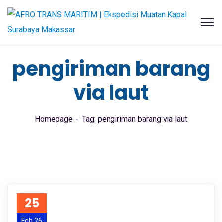
pengiriman barang
via laut
Homepage
Tag: pengiriman barang via laut
25
Feb 26