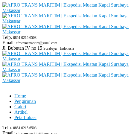
Telp.
0851 0215 6508
Email:
afrotransmaritim@gmail.com
Jl. Bubutan IV no 15
Surabaya – Indonesia
Home
Pengiriman
Galeri
Artikel
Peta Lokasi
Telp.
0851 0215 6508
Email:
afrotransmaritim@gmail.com