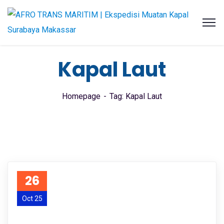
Kapal Laut
Homepage
Tag: Kapal Laut
26
Oct 25