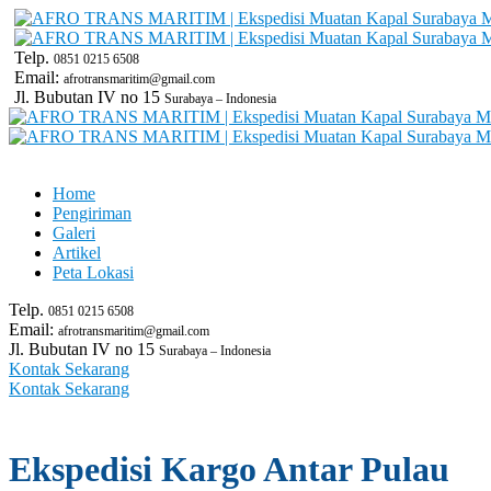
Telp.
0851 0215 6508
Email:
afrotransmaritim@gmail.com
Jl. Bubutan IV no 15
Surabaya – Indonesia
Home
Pengiriman
Galeri
Artikel
Peta Lokasi
Telp.
0851 0215 6508
Email:
afrotransmaritim@gmail.com
Jl. Bubutan IV no 15
Surabaya – Indonesia
Kontak Sekarang
Kontak Sekarang
Ekspedisi Kargo Antar Pulau